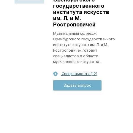
Оренбургского
государственного
института искусств
им. Л. и М.
Ростроповичей
Музыкальный колледж
Оренбургского государственного
института искусств им. Л. и М.
Ростроповичей готовит
специалистов в области
музыкального искусства...
Специальности (12)
Задать вопрос