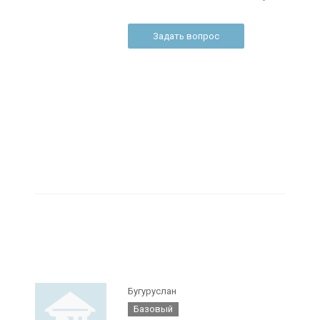
Задать вопрос
Бугуруслан
Базовый