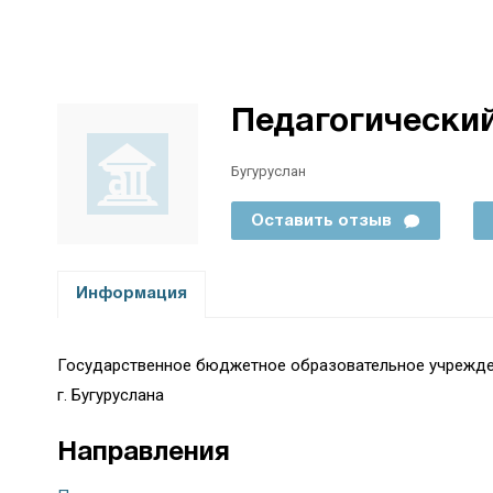
Педагогически
Бугуруслан
Оставить отзыв
Информация
Государственное бюджетное образовательное учрежден
г. Бугуруслана
Направления