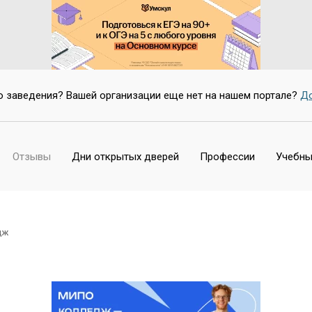
Нет
о заведения? Вашей организации еще нет на нашем портале?
До
Отзывы
Дни открытых дверей
Профессии
Учебны
дж