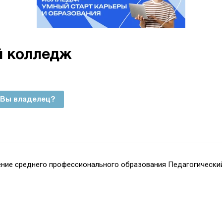
й колледж
Вы владелец?
ие среднего профессионального образования Педагогический