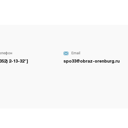
елефон
Email
352) 2-13-32"]
spo33@obraz-orenburg.ru