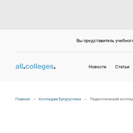
Да
Вы представитель учебног
Новости
Статьи
Главная
Колледжи Бугуруслана
Педагогический колле