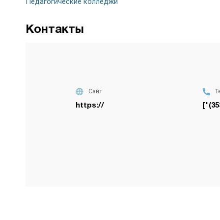
Педагогические колледжи
Контакты
Сайт
Т
https://
["(35