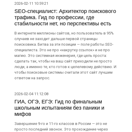
2026-02-11 10:59:21
SEO-специалист: Архитектор поискового
трафика. Гид по профессии, где
стабильности нет, но перспективы есть
В интернете миллионы сайтов, но пользователь в 95%
случаев не заходит дальше первой страницы
поисковика. Битва за эти позиции — поле работы SEO-
специалиста. Это не про «накрутку ссылок» и не про
магию. Это системная инженерия, где цель проста:
сделать так, чтобы на ваш сайт приходили не просто
люди, а именно те, кто готов к целелевому действию. И
чтобы поисковые системы считали этот сайт лучшим
ответом на запрос.
2026-02-04 11:12:08
ГИА, ОГЭ, ЕГЭ: Гид по финальным
школьным испытаниям без паники и
мифов
Завершение 9-го и 11-го классов в России — это не
просто последний звонок. Это прохождение через