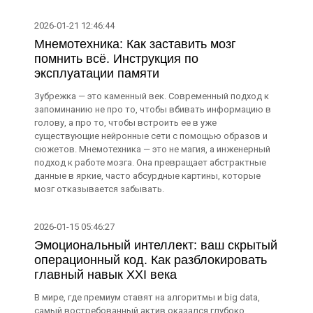
2026-01-21 12:46:44
Мнемотехника: Как заставить мозг
помнить всё. Инструкция по
эксплуатации памяти
Зубрежка — это каменный век. Современный подход к
запоминанию не про то, чтобы вбивать информацию в
голову, а про то, чтобы встроить ее в уже
существующие нейронные сети с помощью образов и
сюжетов. Мнемотехника — это не магия, а инженерный
подход к работе мозга. Она превращает абстрактные
данные в яркие, часто абсурдные картины, которые
мозг отказывается забывать.
2026-01-15 05:46:27
Эмоциональный интеллект: ваш скрытый
операционный код. Как разблокировать
главный навык XXI века
В мире, где премиум ставят на алгоритмы и big data,
самый востребованный актив оказался глубоко