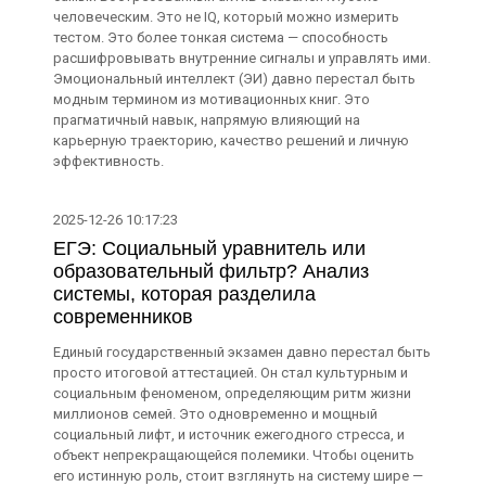
человеческим. Это не IQ, который можно измерить
тестом. Это более тонкая система — способность
расшифровывать внутренние сигналы и управлять ими.
Эмоциональный интеллект (ЭИ) давно перестал быть
модным термином из мотивационных книг. Это
прагматичный навык, напрямую влияющий на
карьерную траекторию, качество решений и личную
эффективность.
2025-12-26 10:17:23
ЕГЭ: Социальный уравнитель или
образовательный фильтр? Анализ
системы, которая разделила
современников
Единый государственный экзамен давно перестал быть
просто итоговой аттестацией. Он стал культурным и
социальным феноменом, определяющим ритм жизни
миллионов семей. Это одновременно и мощный
социальный лифт, и источник ежегодного стресса, и
объект непрекращающейся полемики. Чтобы оценить
его истинную роль, стоит взглянуть на систему шире —