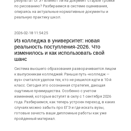
результат ОГЭ? Влияют ли на документ старые тройки
по рисованию? Разбираемся в системе оценивания,
опираясь на актуальные нормативные документы и
реальную практику школ.
2026-02-18 11:54:25
Из колледжа в университет: новая
реальность поступления-2026. Что
изменилось и как использовать свой
шанс
Система высшего образования разворачивается лицом
к выпускникам колледжей. Раньше путь «колледж —
вуз» считался уделом тех, кто не решился идти в 10-й
класс. Сегодня это осознанная стратегия, дающая
ощутимые преимущества. Особенно с учетом
изменений, которые вступят в силу с 1 сентября 2026
года. Разбираемся, как теперь устроен переход, в каких
случаях можно забыть про ЕГЭ и где искать вузы,
готовые зачесть ваши дипломные работы как уже
пройденный материал.