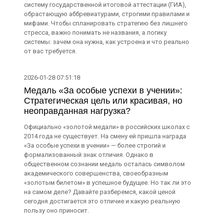
систему государственной итоговой аттестации (ГИА),
обрастающую аббревиатурами, строгими правилами и
мифами. Чтобы спланировать стратегию без лишнего
стресса, важно понимать не названия, а логику
системы: зачем она нужна, как устроена и что реально
от вас требуется.
2026-01-28 07:51:18
Медаль «За особые успехи в учении»:
Стратегическая цель или красивая, но
неоправданная нагрузка?
Официально «золотой медали» в российских школах с
2014 года не существует. На смену ей пришла награда
«За особые успехи в учении» — более строгий и
формализованный знак отличия. Однако в
общественном сознании медаль осталась символом
академического совершенства, своеобразным
«золотым билетом» в успешное будущее. Но так ли это
на самом деле? Давайте разберемся, какой ценой
сегодня достигается это отличие и какую реальную
пользу оно приносит.